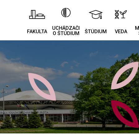
UCHÁDZAČI
M
FAKULTA
ŠTÚDIUM
VEDA
O ŠTÚDIUM