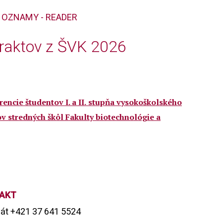
OZNAMY - READER
traktov z ŠVK 2026
rencie
študentov
I. a II.
stupňa
vysokoškolského
v stredných škôl
Fakulty
biotechnológie
a
AKT
át +421 37 641 5524