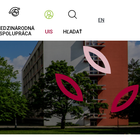
EN
EDZINÁRODNÁ
UIS
HĽADAŤ
SPOLUPRÁCA