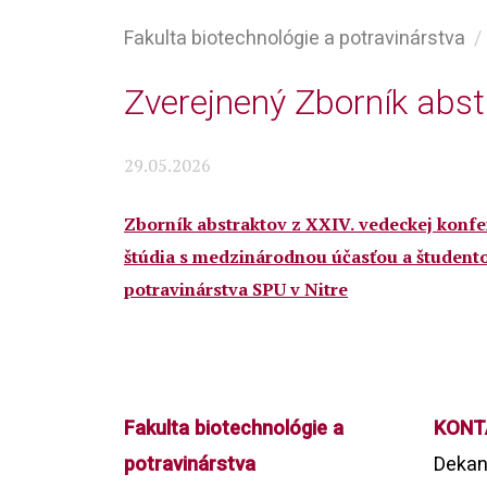
Fakulta biotechnológie a potravinárstva
Zverejnený Zborník abs
29.05.2026
Zborník abstraktov
z
XXIV.
vedeckej
konfe
štúdia
s
medzinárodnou účasťou a študento
potravinárstva
SPU v Nitre
Fakulta biotechnológie a
KONT
potravinárstva
Dekan