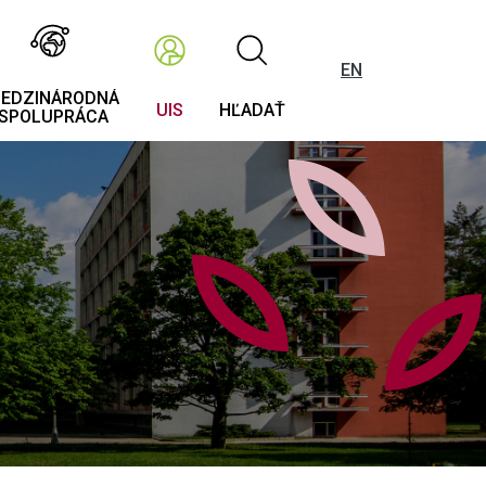
EN
EDZINÁRODNÁ
UIS
HĽADAŤ
SPOLUPRÁCA