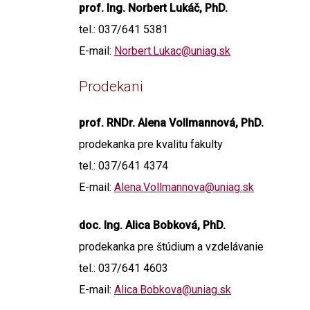
prof. Ing. Norbert Lukáč, PhD.
tel.: 037/641 5381
E-mail:
Norbert.Lukac@uniag.sk
Prodekani
prof. RNDr. Alena Vollmannová, PhD.
prodekanka pre kvalitu fakulty
tel.: 037/641 4374
E-mail:
Alena.Vollmannova@uniag.sk
doc. Ing. Alica Bobková, PhD.
prodekanka pre štúdium a vzdelávanie
tel.: 037/641 4603
E-mail:
Alica.Bobkova@uniag.sk