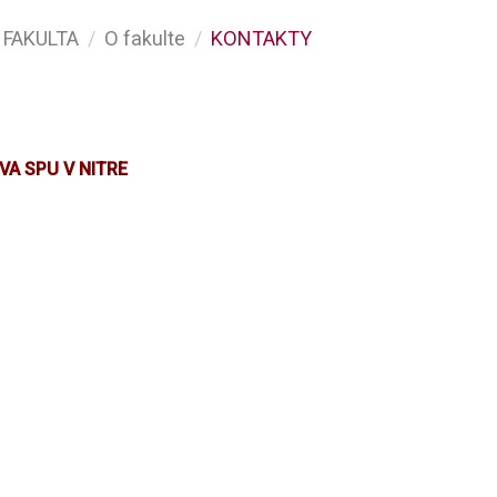
FAKULTA
O fakulte
KONTAKTY
VA SPU V NITRE