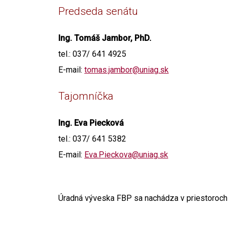
Predseda senátu
Ing. Tomáš Jambor, PhD.
tel.: 037/ 641 4925
E-mail:
tomas.jambor@uniag.sk
Tajomníčka
Ing. Eva Piecková
tel.: 037/ 641 5382
E-mail:
Eva.Pieckova@uniag.sk
Úradná výveska FBP sa nachádza v priestoroch