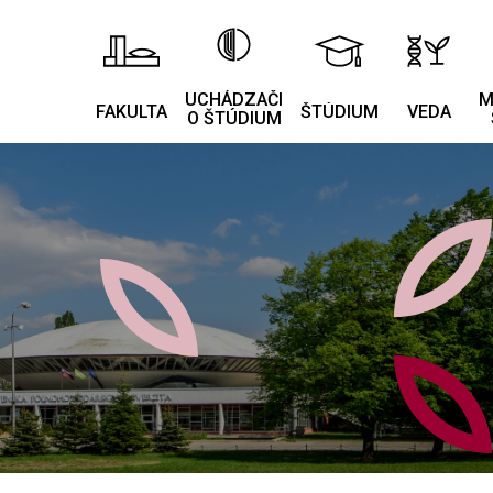
UCHÁDZAČI
M
FAKULTA
ŠTÚDIUM
VEDA
O ŠTÚDIUM