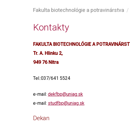
Fakulta biotechnológie a potravinárstva
Kontakty
FAKULTA BIOTECHNOLÓGIE A POTRAVINÁRST
Tr. A. Hlinku 2,
949 76 Nitra
Tel.:037/641 5524
e-mail:
dekfbp@uniag.sk
e-mail:
studfbp@uniag.sk
Dekan