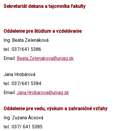
Sekretariát dekana a tajomníka fakulty
Oddelenie pre štúdium a vzdelávanie
Ing. Beáta Zelenáková
tel.: 037/641 5386
Email:
Beata.Zelenakova@uniag.sk
Jana Hrobárová
tel.: 037/641 5384
Email:
Jana.Hrobarova@uniag.sk
Oddelenie pre vedu, výskum a zahraničné vzťahy
Ing. Zuzana Ácsová
tel.: 037/ 641 5385