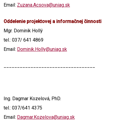
Email:
Zuzana.Acsova@uniag.sk
Oddelenie projektovej a informačnej činnosti
Mgr. Dominik Hollý
tel.: 037/ 641 4869
Email:
Dominik.Holly@uniag.sk
__________________________________
Ing. Dagmar Kozelová, PhD.
tel.: 037/641 4375
Email:
Dagmar.Kozelova@uniag.sk