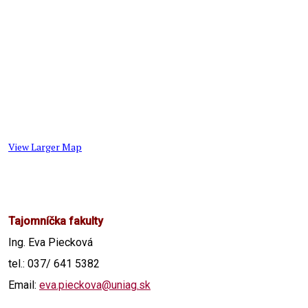
View Larger Map
Tajomníčka fakulty
Ing. Eva Piecková
tel.: 037/ 641 5382
Email:
eva.pieckova@uniag.sk