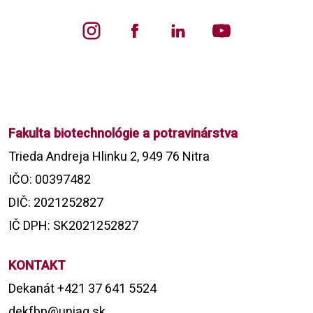
Fakulta biotechnológie a potravinárstva
Trieda Andreja Hlinku 2, 949 76 Nitra
IČO: 00397482
DIČ: 2021252827
IČ DPH: SK2021252827
KONTAKT
Dekanát +421 37 641 5524
dekfbp@uniag.sk