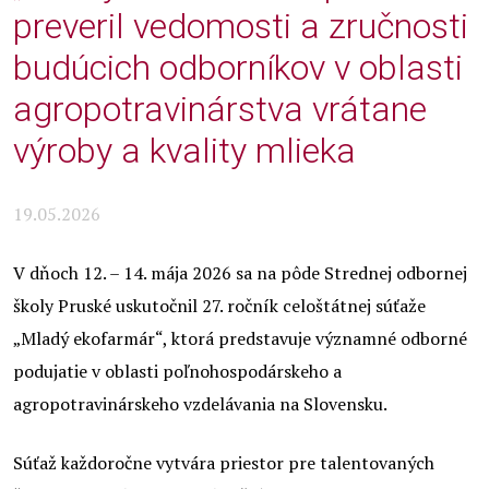
preveril vedomosti a zručnosti
budúcich odborníkov v oblasti
agropotravinárstva vrátane
výroby a kvality mlieka
19.05.2026
V dňoch 12. – 14. mája 2026 sa na pôde Strednej odbornej
školy Pruské uskutočnil 27. ročník celoštátnej súťaže
„Mladý ekofarmár“, ktorá predstavuje významné odborné
podujatie v oblasti poľnohospodárskeho a
agropotravinárskeho vzdelávania na Slovensku.
Súťaž každoročne vytvára priestor pre talentovaných