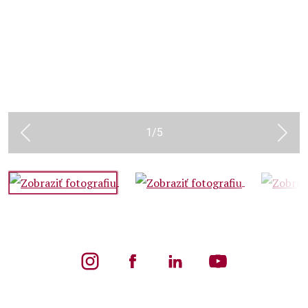
1
/
5
Previous
Next