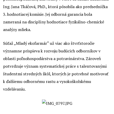
Ing. Jana Tkáčová, PhD., ktorá pôsobila ako predsedníčka
3. hodnotiacej komisie. Jej odborná garancia bola
zameraná na disciplíny hodnotiace fyzikálno-chemické
analýzy mlieka.
Súťaž „Mladý ekofarmár“ už viac ako štvrťstoročie
významne prispieva k rozvoju budúcich odborníkov v
oblasti poľnohospodárstva a potravinárstva. Zároveň
potvrdzuje význam systematickej práce s talentovanými
študentmi stredných škôl, ktorých je potrebné motivovať
k ďalšiemu odbornému rastu a vysokoškolskému
vzdelávaniu.