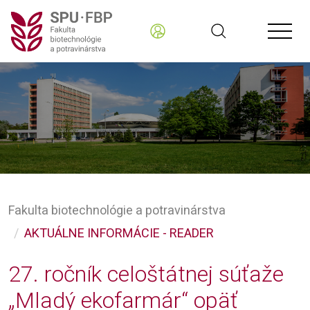
Fakulta biotechnológie a potravinárstva
AKTUÁLNE INFORMÁCIE - READER
27. ročník celoštátnej súťaže
„Mladý ekofarmár“ opäť