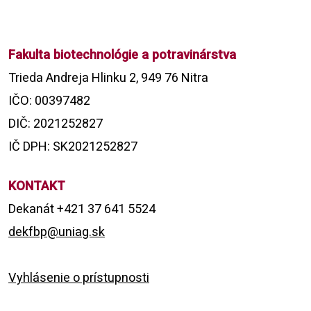
Fakulta biotechnológie a potravinárstva
Trieda Andreja Hlinku 2, 949 76 Nitra
IČO: 00397482
DIČ: 2021252827
IČ DPH: SK2021252827
KONTAKT
Dekanát +421 37 641 5524
dekfbp@uniag.sk
Vyhlásenie o prístupnosti